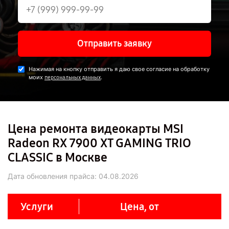
Отправить заявку
Нажимая на кнопку отправить я даю свое согласие на обработку
моих
.
персональных данных
Цена ремонта видеокарты MSI
Radeon RX 7900 XT GAMING TRIO
CLASSIC в Москве
Дата обновления прайса:
04.08.2026
Услуги
Цена, от