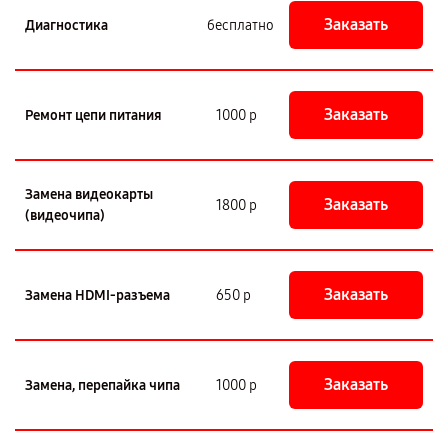
Заказать
Диагностика
бесплатно
Заказать
Ремонт цепи питания
1000 р
Замена видеокарты
Заказать
1800 р
(видеочипа)
Заказать
Замена HDMI-разъема
650 р
Заказать
Замена, перепайка чипа
1000 р