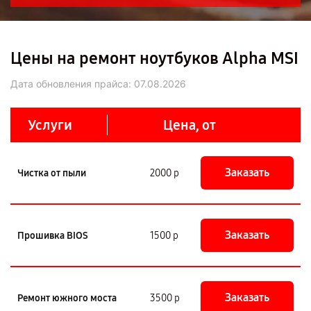
Цены на ремонт ноутбуков Alpha MSI
Дата обновления прайса:
07.08.2026
Услуги
Цена, от
Заказать
Чистка от пыли
2000 р
Заказать
Прошивка BIOS
1500 р
Заказать
Ремонт южного моста
3500 р