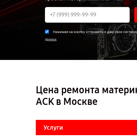
Нажимая на кнопку отправить я даю свое согласи
.
данных
Цена ремонта матери
ACK в Москве
Услуги