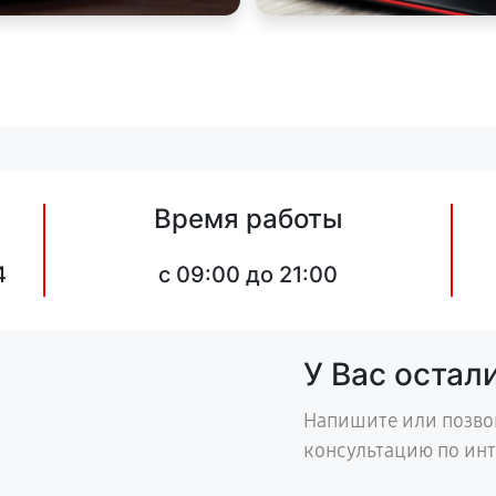
Время работы
4
c 09:00 до 21:00
У Вас остал
Напишите или позво
консультацию по ин