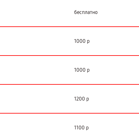
бесплатно
1000 р
1000 р
1200 р
1100 р