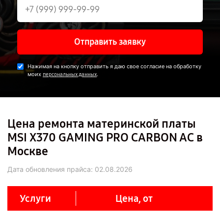
Отправить заявку
Нажимая на кнопку отправить я даю свое согласие на обработку
моих
.
персональных данных
Цена ремонта материнской платы
MSI X370 GAMING PRO CARBON AC в
Москве
Дата обновления прайса:
02.08.2026
Услуги
Цена, от