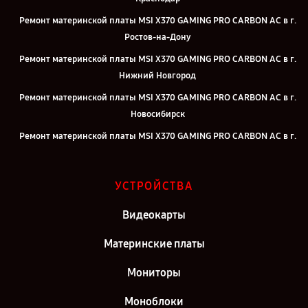
Ремонт материнской платы MSI X370 GAMING PRO CARBON AC в г.
Ростов-на-Дону
Ремонт материнской платы MSI X370 GAMING PRO CARBON AC в г.
Нижний Новгород
Ремонт материнской платы MSI X370 GAMING PRO CARBON AC в г.
Новосибирск
Ремонт материнской платы MSI X370 GAMING PRO CARBON AC в г.
Челябинск
Ремонт материнской платы MSI X370 GAMING PRO CARBON AC в г.
УСТРОЙСТВА
Екатеринбург
Ремонт материнской платы MSI X370 GAMING PRO CARBON AC в г.
Видеокарты
Казань
Материнские платы
Ремонт материнской платы MSI X370 GAMING PRO CARBON AC в г.
Санкт-Петербург
Мониторы
Моноблоки