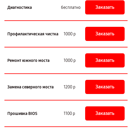
Заказать
Диагностика
бесплатно
Заказать
Профилактическая чистка
1000 р
Заказать
Ремонт южного моста
1000 р
Заказать
Замена северного моста
1200 р
Заказать
Прошивка BIOS
1100 р