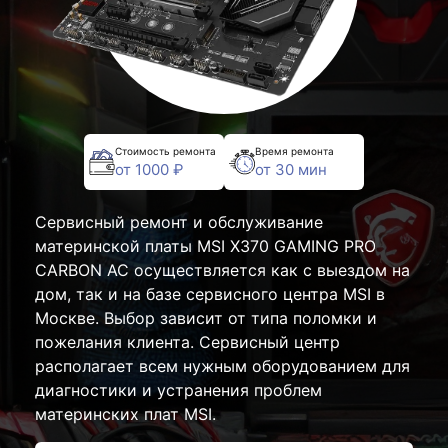
Стоимость ремонта
Время ремонта
от 1000 ₽
от 30 мин
Сервисный ремонт и обслуживание
материнской платы MSI X370 GAMING PRO
CARBON AC осуществляется как с выездом на
дом, так и на базе сервисного центра MSI в
Москве. Выбор зависит от типа поломки и
пожелания клиента. Сервисный центр
располагает всем нужным оборудованием для
диагностики и устранения проблем
материнских плат MSI.