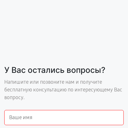
У Вас остались вопросы?
Напишите или позвоните нам и получите
бесплатную консультацию по интересующему Вас
вопросу.