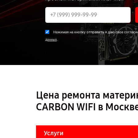
Нажимая на кнопку отправить я даю свое согласи
.
данных
Цена ремонта матери
CARBON WIFI в Москв
Услуги