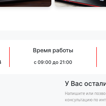
Время работы
4
c 09:00 до 21:00
У Вас остал
Напишите или позво
консультацию по ин