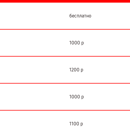
бесплатно
1000 р
1200 р
1000 р
1100 р