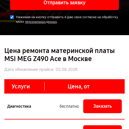
Отправить заявку
Нажимая на кнопку отправить я даю свое согласие на обработку
моих
.
персональных данных
Цена ремонта материнской платы
MSI MEG Z490 Ace в Москве
Дата обновления прайса:
02.08.2026
Услуги
Цена, от
Заказать
Диагностика
бесплатно