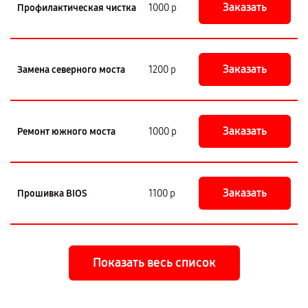
Заказать
Профилактическая чистка
1000 р
Заказать
Замена северного моста
1200 р
Заказать
Ремонт южного моста
1000 р
Заказать
Прошивка BIOS
1100 р
Показать весь список