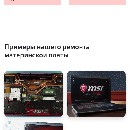
Примеры нашего ремонта
материнской платы